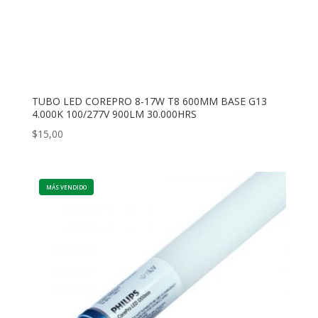
TUBO LED COREPRO 8-17W T8 600MM BASE G13
4.000K 100/277V 900LM 30.000HRS
$
15,00