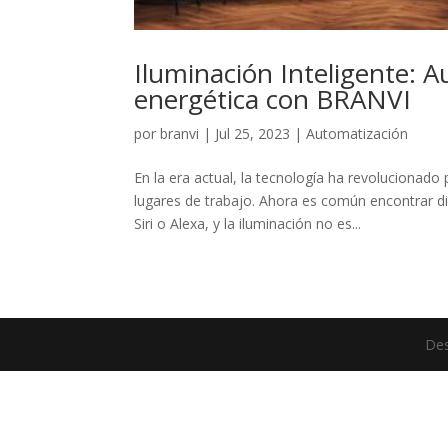
Iluminación Inteligente: A
energética con BRANVI
por
branvi
|
Jul 25, 2023
|
Automatización
En la era actual, la tecnología ha revolucionad
lugares de trabajo. Ahora es común encontrar di
Siri o Alexa, y la iluminación no es...
Des