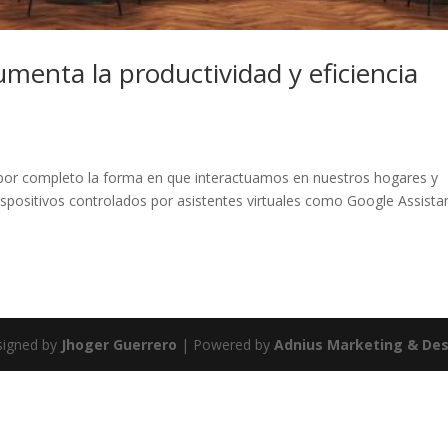
umenta la productividad y eficiencia
o por completo la forma en que interactuamos en nuestros hogares y
spositivos controlados por asistentes virtuales como Google Assista
igned by
Jhoger Guerrero
| Powered by
Adnius Marketing & Des