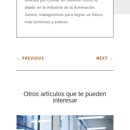
Gracias por confiar en BRANVI como tu
aliado en la industria de la iluminación.
Juntos, trabajaremos para lograr un futuro
más luminoso y exitoso.
←
PREVIOUS
NEXT
→
Otros artículos que te pueden
interesar