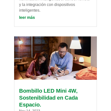
y la integración con dispositivos
inteligentes.
leer más
Bombillo LED Mini 4W,
Sostenibilidad en Cada
Espacio.
Nov 14, 2023