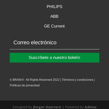
PHILIPS
ABB
GE Current
Suscríbete a nuestro boletín
© BRANVI - All Rights Reserved 2022 | Términos y condiciones |
Polìticas de privacidad
Designed by
Jhoger Guerrero
| Powered by
Adnius