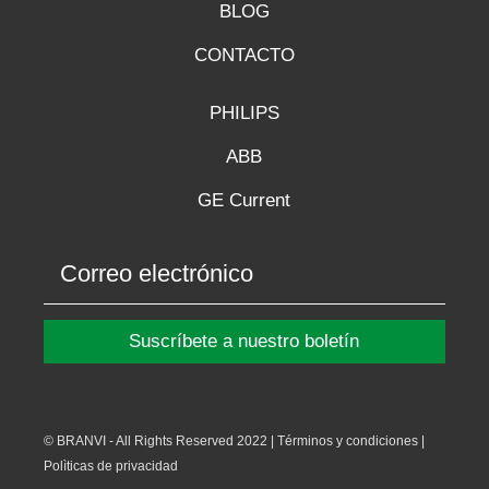
BLOG
CONTACTO
PHILIPS
ABB
GE Current
Suscríbete a nuestro boletín
© BRANVI - All Rights Reserved 2022 | Términos y condiciones |
Polìticas de privacidad