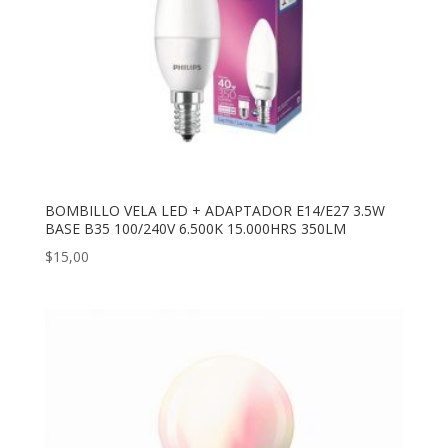
BOMBILLO VELA LED + ADAPTADOR E14/E27 3.5W
BASE B35 100/240V 6.500K 15.000HRS 350LM
$
15,00