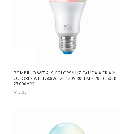
BOMBILLO WIZ A19 COLORS/LUZ CALIDA A FRIA Y
COLORES WI-FI /8.8W E26 120V 800LM 2.200-6.500K
25.000HRS
$
15,00