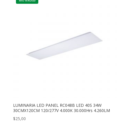
LUMINARIA LED PANEL RC048B LED 40S 34W
30CMX120CM 120/277V 4.000K 30.000Hrs 4.260LM
$
25,00