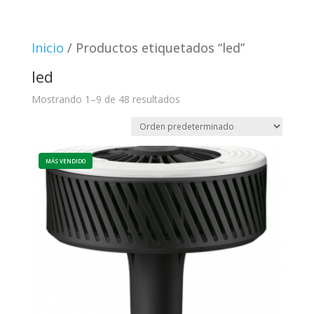
Inicio
/ Productos etiquetados “led”
led
Mostrando 1–9 de 48 resultados