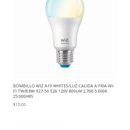
BOMBILLO WIZ A19 WHITES/LUZ CALIDA A FRIA WI-
FI TW/8.8W 927-50 E26 120V 800LM 2.700-5.000K
25.000HRS
$
15,00