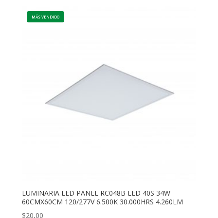
LUMINARIA LED PANEL RC048B LED 40S 34W
60CMX60CM 120/277V 6.500K 30.000HRS 4.260LM
$
20,00