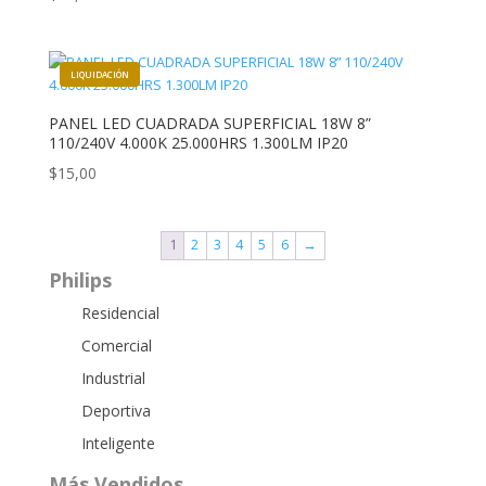
PANEL LED CUADRADA SUPERFICIAL 18W 8”
110/240V 4.000K 25.000HRS 1.300LM IP20
$
15,00
1
2
3
4
5
6
→
Philips
Residencial
Comercial
Industrial
Deportiva
Inteligente
Más Vendidos