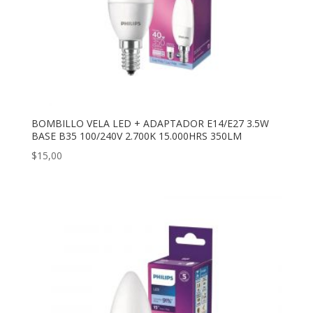
BOMBILLO VELA LED + ADAPTADOR E14/E27 3.5W
BASE B35 100/240V 2.700K 15.000HRS 350LM
$
15,00