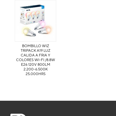
BOMBILLO WIZ
TRIPACK A19 LUZ
CALIDA A FRIA Y
COLORES WI-FI /8.8W
E26 120V 800LM
2.200-6.500K
25.000HRS