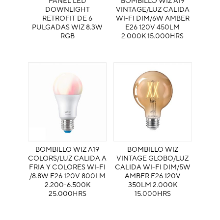
PANEL LED
BOMBILLO WIZ A19
DOWNLIGHT
VINTAGE/LUZ CALIDA
RETROFIT DE 6
WI-FI DIM/6W AMBER
PULGADAS WIZ 8.3W
E26 120V 450LM
RGB
2.000K 15.000HRS
BOMBILLO WIZ A19
BOMBILLO WIZ
COLORS/LUZ CALIDA A
VINTAGE GLOBO/LUZ
FRIA Y COLORES WI-FI
CALIDA WI-FI DIM/5W
/8.8W E26 120V 800LM
AMBER E26 120V
2.200-6.500K
350LM 2.000K
25.000HRS
15.000HRS