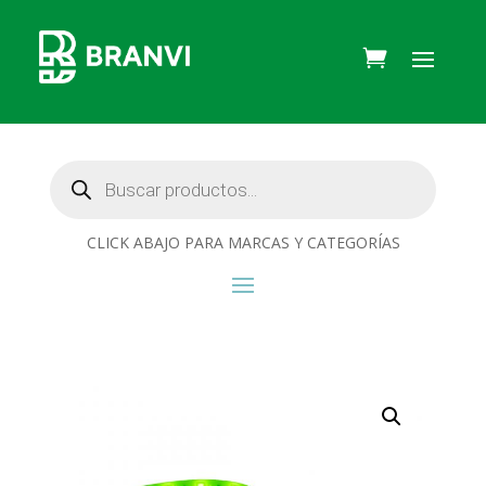
Búsqueda
de
productos
CLICK ABAJO PARA MARCAS Y CATEGORÍAS