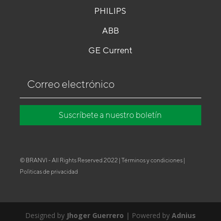
PHILIPS
ABB
GE Current
Suscríbete a nuestro boletín
© BRANVI - All Rights Reserved 2022 | Términos y condiciones |
Polìticas de privacidad
Designed by
Jhoger Guerrero
| Powered by
Adnius