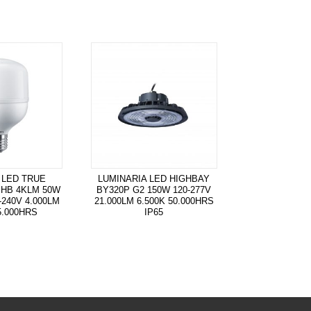
 LED TRUE
LUMINARIA LED HIGHBAY
HB 4KLM 50W
BY320P G2 150W 120-277V
-240V 4.000LM
21.000LM 6.500K 50.000HRS
5.000HRS
IP65