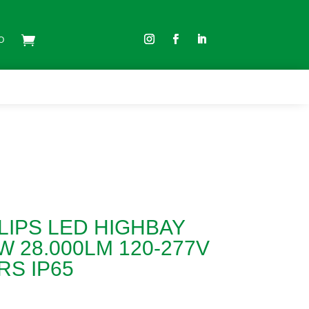
O
O
LIPS LED HIGHBAY
W 28.000LM 120-277V
RS IP65