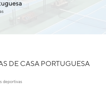
tuguesa
as
AS DE CASA PORTUGUESA
s deportivas