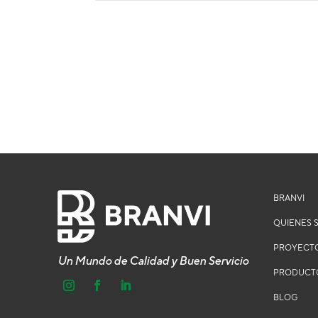
BRANVI
QUIENES 
PROYECT
Un Mundo de Calidad y Buen Servicio
PRODUCT
BLOG