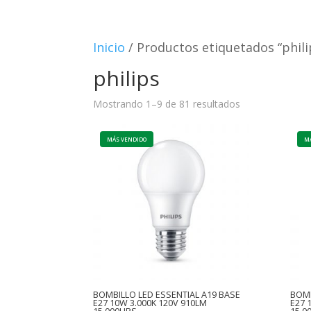
Inicio
/ Productos etiquetados “phili
philips
Mostrando 1–9 de 81 resultados
BOMBILLO LED ESSENTIAL A19 BASE
BOMB
E27 10W 3.000K 120V 910LM
E27 