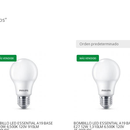
ps”
ILLO LED ESSENTIAL A19 BASE
BOMBILLO LED ESSENTIAL A19 B
10W 6.500K 120V 910LM
E27 12W 1.310LM 6.500K 120V